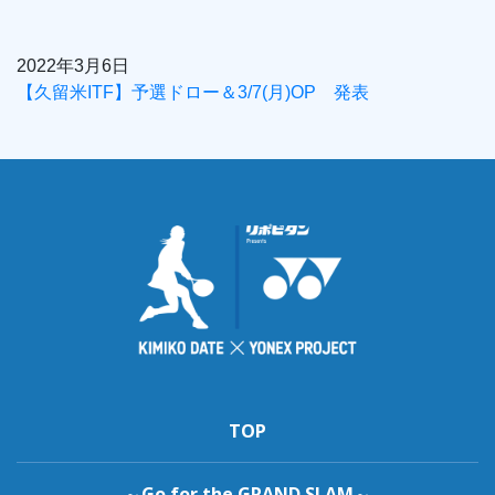
2022年3月6日
【久留米ITF】予選ドロー＆3/7(月)OP 発表
TOP
～Go for the GRAND SLAM～