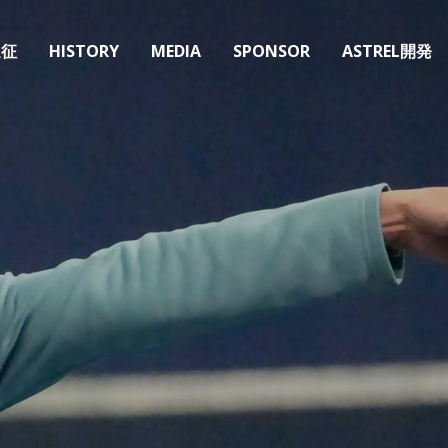
遠征
HISTORY
MEDIA
SPONSOR
ASTREL開発