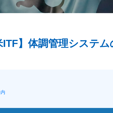
米ITF】体調管理システム
案内