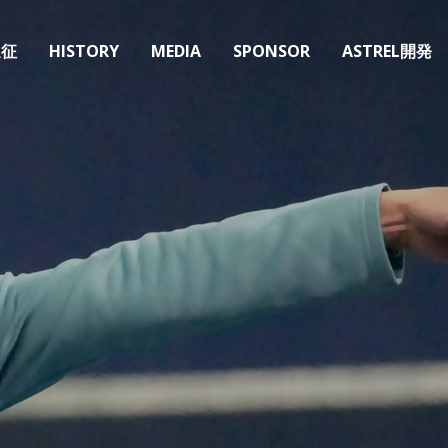
遠征
HISTORY
MEDIA
SPONSOR
ASTREL開発