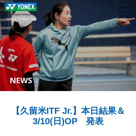
YONEX TENNIS TOP
NEWS
【久留米ITF Jr.】本日結果＆
3/10(日)OP 発表