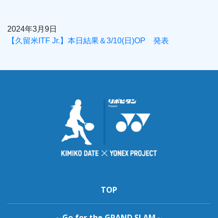
2024年3月9日
【久留米ITF Jr.】本日結果＆3/10(日)OP 発表
TOP
～Go for the GRAND SLAM～