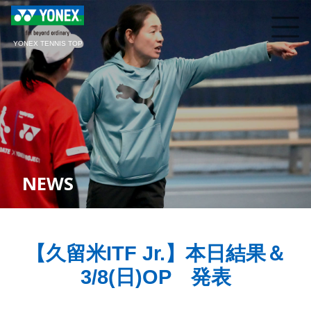
YONEX TENNIS TOP
NEWS
【久留米ITF Jr.】本日結果＆
3/8(日)OP 発表