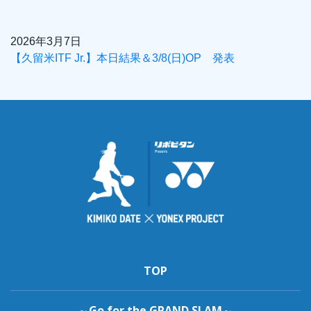
2026年3月7日
【久留米ITF Jr.】本日結果＆3/8(日)OP 発表
TOP
～Go for the GRAND SLAM～