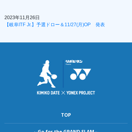
2023年11月26日
【岐阜ITF Jr.】予選ドロー＆11/27(月)OP 発表
TOP
～Go for the GRAND SLAM～