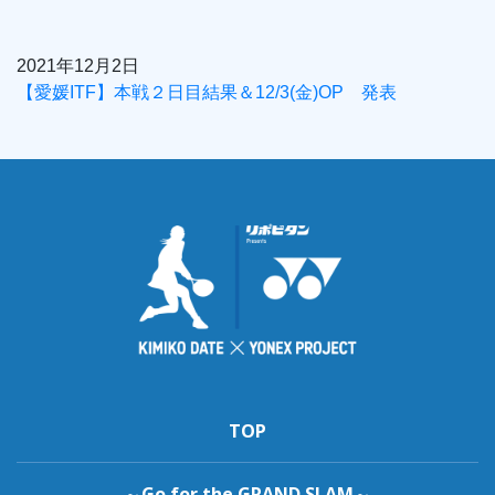
2021年12月2日
【愛媛ITF】本戦２日目結果＆12/3(金)OP 発表
TOP
～Go for the GRAND SLAM～