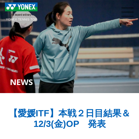
YONEX TENNIS TOP
NEWS
【愛媛ITF】本戦２日目結果＆
12/3(金)OP 発表