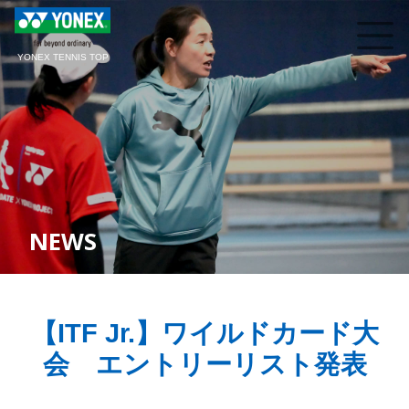
YONEX TENNIS TOP
NEWS
【ITF Jr.】ワイルドカード大
会 エントリーリスト発表