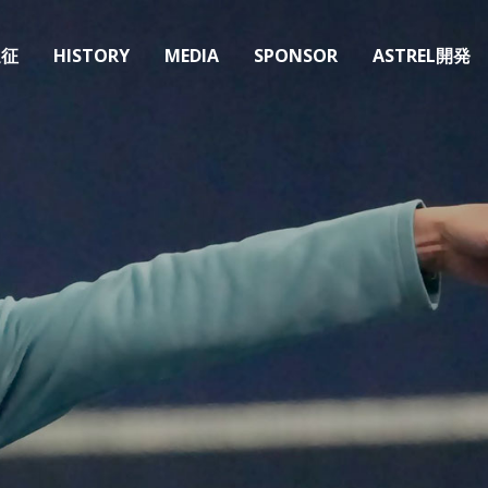
遠征
HISTORY
MEDIA
SPONSOR
ASTREL開発