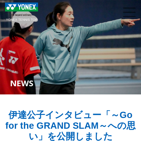
YONEX TENNIS TOP
NEWS
伊達公子インタビュー「～Go
for the GRAND SLAM～への思
い」を公開しました