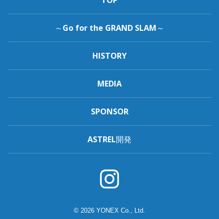
TOP
～Go for the GRAND SLAM～
HISTORY
MEDIA
SPONSOR
ASTREL開発
© 2026 YONEX Co., Ltd.