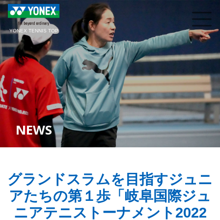
YONEX TENNIS TOP
NEWS
グランドスラムを目指すジュニ
アたちの第１歩「岐阜国際ジュ
ニアテニストーナメント2022