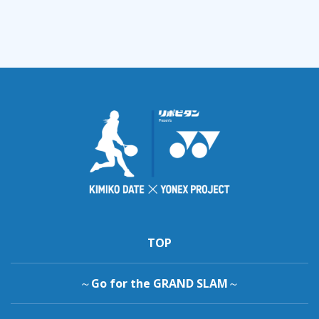
TOP
～Go for the GRAND SLAM～