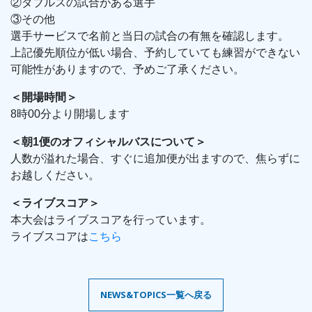
②ダブルスの試合がある選手
③その他
選手サービスで名前と当日の試合の有無を確認します。
上記優先順位が低い場合、予約していても練習ができない
可能性がありますので、予めご了承ください。
＜開場時間＞
8時00分より開場します
＜朝1便のオフィシャルバスについて＞
人数が溢れた場合、すぐに追加便が出ますので、焦らずに
お越しください。
＜ライブスコア＞
本大会はライブスコアを行っています。
ライブスコアは
こちら
NEWS&TOPICS一覧へ戻る