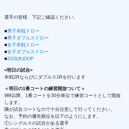
選手の皆様、下記ご確認ください。
■
男子本戦ドロー
■
男子ダブルスドロー
■
女子本戦ドロー
■
女子ダブルスドロー
■
3/10(木)OOP
<明日の試合>
本戦2Rならびにダブルス1Rを行います
＜明日の1番コートの練習開放ついて＞
9時以降、1番コートを30分単位で練習コートとして開放
します。
隣が試合コートなので十分注意して行ってください。
なお、予約の優先順位を以下のようにします。
①シングルスの試合がある選手