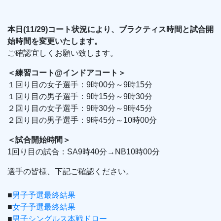
本日(11/29)コート状況により、プラクティス時間と試合開
始時間を変更いたします。
ご確認宜しくお願い致します。
＜練習コート@インドアコート＞
１回り目の女子選手：9時00分～9時15分
１回り目の男子選手：9時15分～9時30分
２回り目の女子選手：9時30分～9時45分
２回り目の男子選手：9時45分～10時00分
＜試合開始時間＞
1回り目の試合：SA9時40分→NB10時00分
選手の皆様、下記ご確認ください。
■
男子予選最終結果
■
女子予選最終結果
■
男子シングルス本戦ドロー