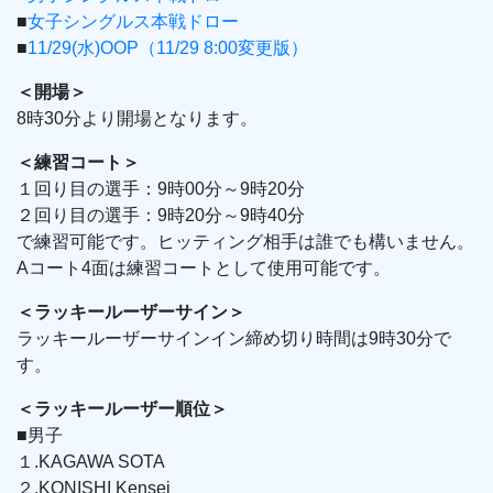
■
女子シングルス本戦ドロー
■
11/29(水)OOP（11/29 8:00変更版）
＜開場＞
8時30分より開場となります。
＜練習コート＞
１回り目の選手：9時00分～9時20分
２回り目の選手：9時20分～9時40分
で練習可能です。ヒッティング相手は誰でも構いません。
Aコート4面は練習コートとして使用可能です。
＜ラッキールーザーサイン＞
ラッキールーザーサインイン締め切り時間は9時30分で
す。
＜ラッキールーザー順位＞
■男子
１.KAGAWA SOTA
２.KONISHI Kensei